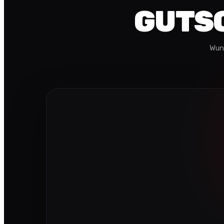
GUTSC
Wun