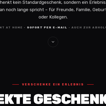
henkt kein Standardgeschenk, sondern ein Erlebnis
n noch lange spricht – für Freunde, Familie, Gebu
oder Kollegen.
NT AT HOME ·
SOFORT PER E-MAIL
· AUCH ZUR ABHO
VERSCHENKE EIN ERLEBNIS
EKTE GESCHENK