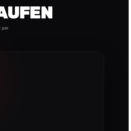
KAUFEN
 per