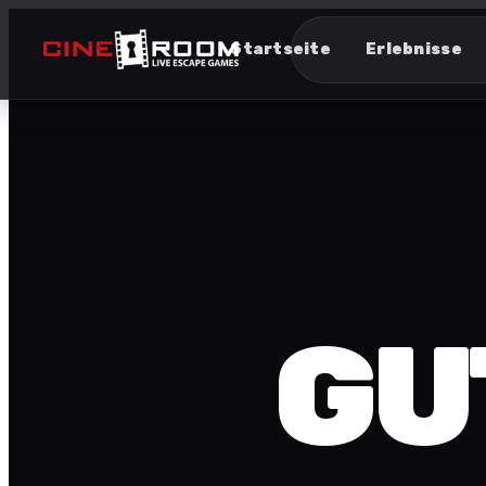
Startseite
Erlebnisse
GU