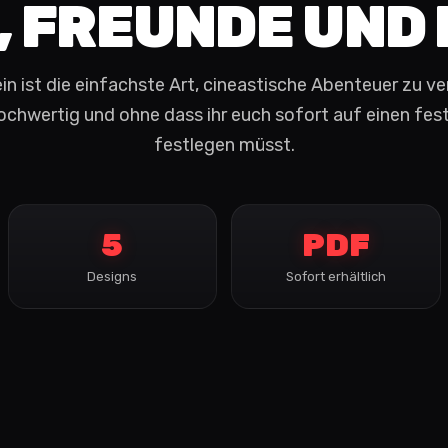
, FREUNDE UND
in ist die einfachste Art, cineastische Abenteuer zu v
 hochwertig und ohne dass ihr euch sofort auf einen fes
festlegen müsst.
5
PDF
Designs
Sofort erhältlich