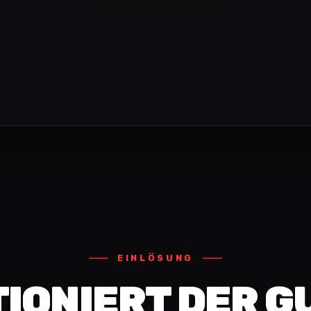
EINLÖSUNG
TIONIERT DER G