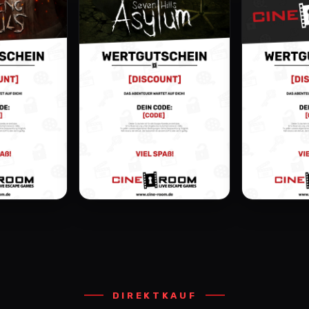
DIREKTKAUF