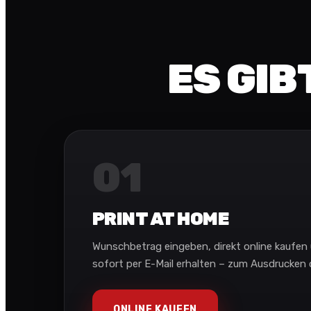
ES GIB
01
PRINT AT HOME
Wunschbetrag eingeben, direkt online kaufe
sofort per E-Mail erhalten – zum Ausdrucken o
ONLINE KAUFEN