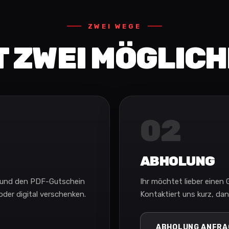
ZWEI WEGE
T ZWEI MÖGLIC
02
ABHOLUNG
n und den PDF-Gutschein
Ihr möchtet lieber einen
der digital verschenken.
Kontaktiert uns kurz, dan
ABHOLUNG ANFRA