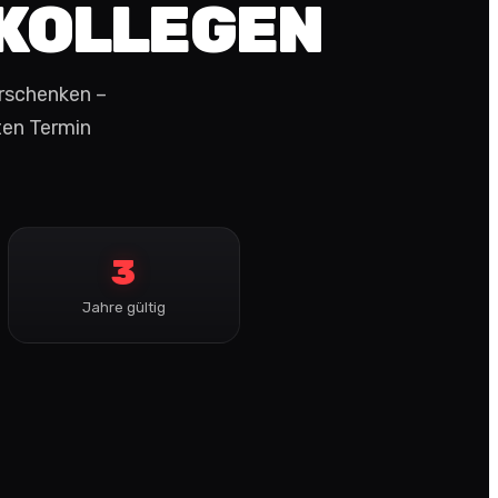
 KOLLEGEN
erschenken –
ten Termin
3
Jahre gültig