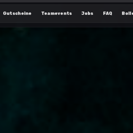
Gutscheine
Teamevents
Jobs
FAQ
Boll