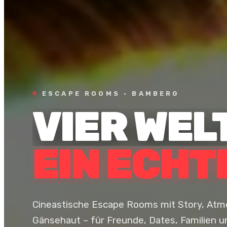
ESCAPE ROOMS · BAMBERG
VIER WEL
EIN ECHT
Cineastische Escape Rooms mit Story, At
Gänsehaut – für Freunde, Dates, Familien 