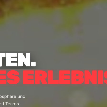
TEN.
ES ERLEBNI
mosphäre und
und Teams.