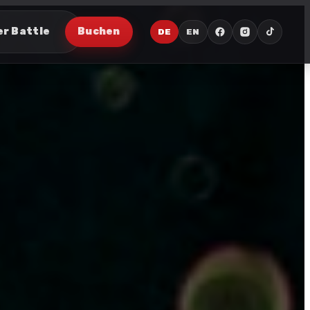
er Battle
Buchen
DE
EN