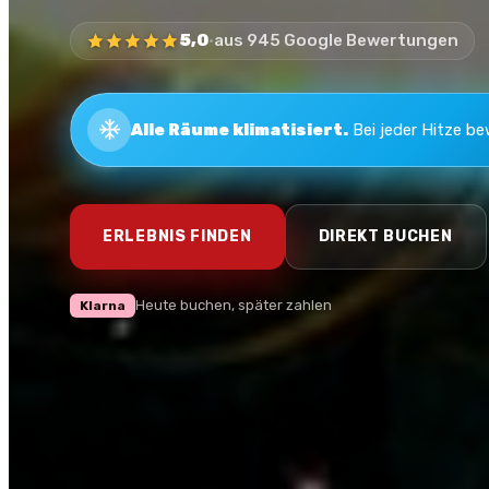
5,0
·
aus 945 Google Bewertungen
Alle Räume klimatisiert.
Bei jeder Hitze be
ERLEBNIS FINDEN
DIREKT BUCHEN
Heute buchen, später zahlen
Klarna