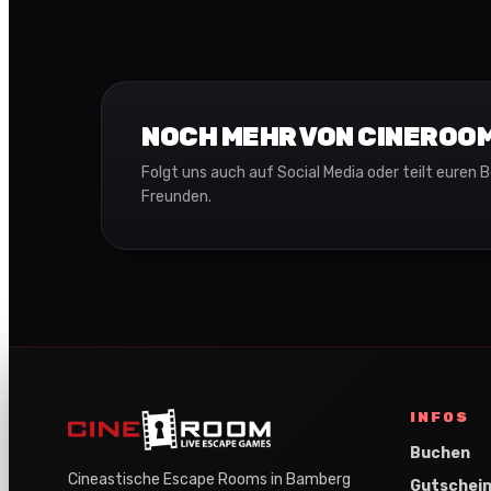
NOCH MEHR VON CINEROO
Folgt uns auch auf Social Media oder teilt euren 
Freunden.
INFOS
Buchen
Cineastische Escape Rooms in Bamberg
Gutschei