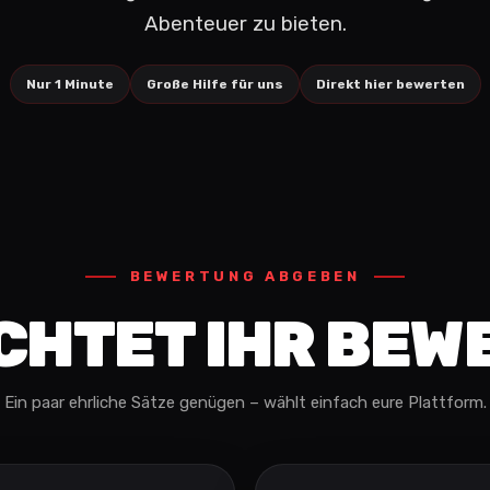
Abenteuer zu bieten.
Nur 1 Minute
Große Hilfe für uns
Direkt hier bewerten
BEWERTUNG ABGEBEN
CHTET IHR BEW
Ein paar ehrliche Sätze genügen – wählt einfach eure Plattform.