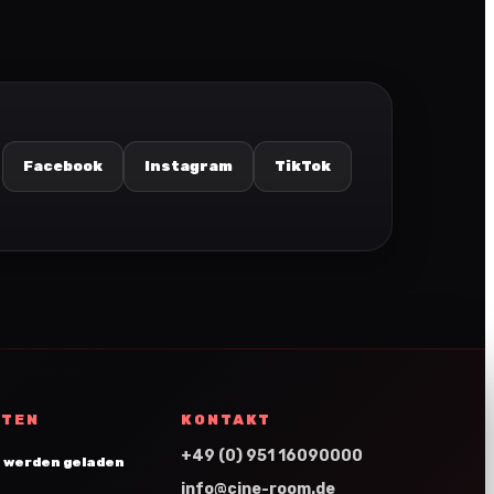
Facebook
Instagram
TikTok
ITEN
KONTAKT
+49 (0) 951 16090000
 werden geladen
info@cine-room.de