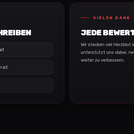
VIELEN DANK
HREIBEN
JEDE BEWERT
Wir stecken viel Herzblut 
hat
unterstützt uns dabei, n
weiter zu verbessern.
 ist