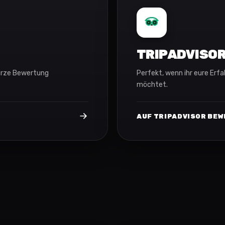
TRIPADVISO
 kurze Bewertung
Perfekt, wenn ihr eure Erf
möchtet.
AUF TRIPADVISOR BE