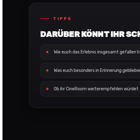
TIPPS
DARÜBER KÖNNT IHR SC
Wie euch das Erlebnis insgesamt gefallen 
Was euch besonders in Erinnerung geblieben
Ob ihr CineRoom weiterempfehlen würdet