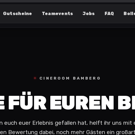
Gutscheine
Teamevents
Jobs
FAQ
Boll
CINEROOM BAMBERG
 FÜR EUREN 
 euch euer Erlebnis gefallen hat, helft ihr uns mit 
en Bewertung dabei, noch mehr Gästen ein großar