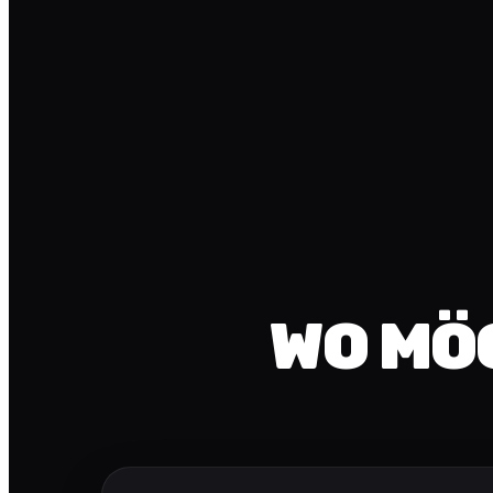
WO MÖ