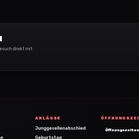
M
Besuch direkt mit
ANLÄSSE
ÖFFNUNGSZE
Junggesellenabschied
Öffnungszeiten
ne
Geburtstag